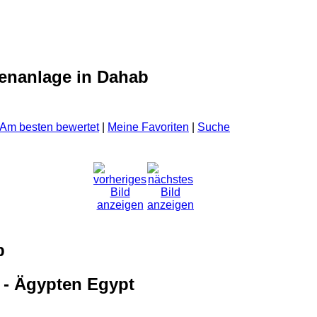
enanlage in Dahab
Am besten bewertet
|
Meine Favoriten
|
Suche
b
 - Ägypten Egypt