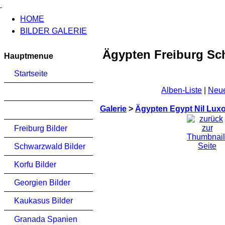
HOME
BILDER GALERIE
Ägypten Freiburg Sc
Hauptmenue
Startseite
Alben-Liste
|
Neue
Galerie
>
Ägypten Egypt Nil Lux
Freiburg Bilder
Schwarzwald Bilder
Korfu Bilder
Georgien Bilder
Kaukasus Bilder
Granada Spanien