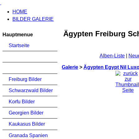
HOME
BILDER GALERIE
Ägypten Freiburg Sc
Hauptmenue
Startseite
Alben-Liste
|
Neue
Galerie
>
Ägypten Egypt Nil Lux
Freiburg Bilder
Schwarzwald Bilder
Korfu Bilder
Georgien Bilder
Kaukasus Bilder
Granada Spanien