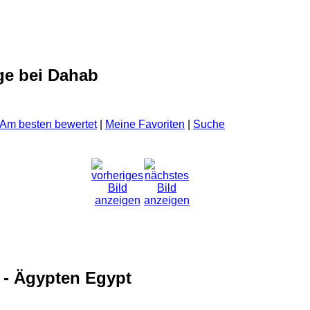
ge bei Dahab
Am besten bewertet
|
Meine Favoriten
|
Suche
 - Ägypten Egypt