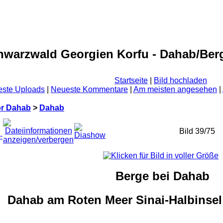
hwarzwald Georgien Korfu - Dahab/Ber
Startseite
|
Bild hochladen
ste Uploads
|
Neueste Kommentare
|
Am meisten angesehen
|
or Dahab
>
Dahab
Bild 39/75
Berge bei Dahab
Dahab am Roten Meer Sinai-Halbinsel