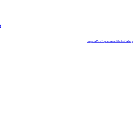
pragmaMx-Coppermine Photo Gallery