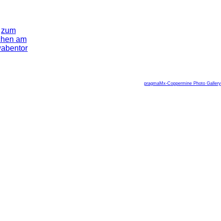
pragmaMx-Coppermine Photo Gallery