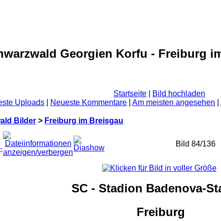
hwarzwald Georgien Korfu - Freiburg i
Startseite
|
Bild hochladen
ste Uploads
|
Neueste Kommentare
|
Am meisten angesehen
|
ld Bilder
>
Freiburg im Breisgau
Bild 84/136
SC - Stadion Badenova-St
Freiburg