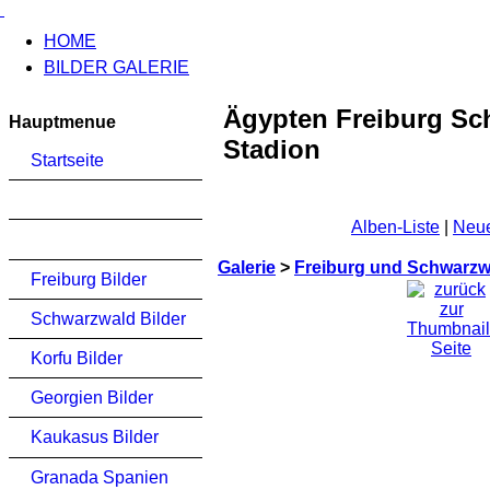
HOME
BILDER GALERIE
Ägypten Freiburg Sc
Hauptmenue
Stadion
Startseite
Alben-Liste
|
Neue
Galerie
>
Freiburg und Schwarzwa
Freiburg Bilder
Schwarzwald Bilder
Korfu Bilder
Georgien Bilder
Kaukasus Bilder
Granada Spanien