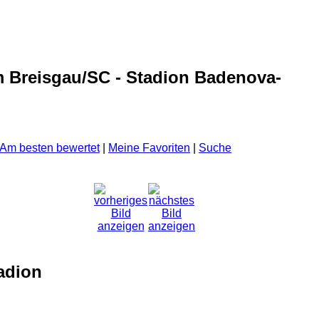
m Breisgau/SC - Stadion Badenova-
Am besten bewertet
|
Meine Favoriten
|
Suche
adion