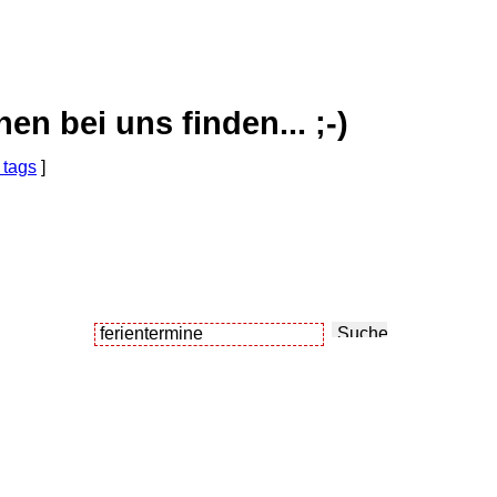
 bei uns finden... ;-)
 tags
]