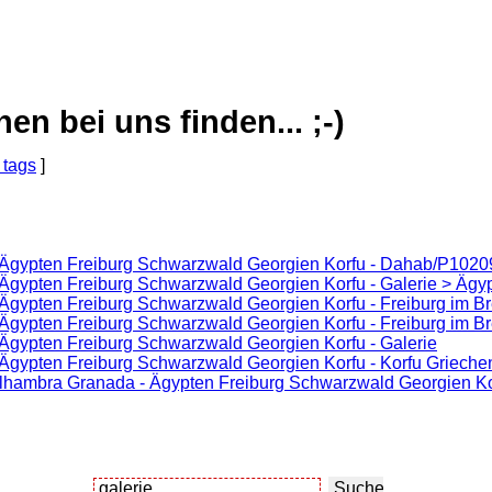
 bei uns finden... ;-)
 tags
]
- Ägypten Freiburg Schwarzwald Georgien Korfu - Dahab/P102
 Ägypten Freiburg Schwarzwald Georgien Korfu - Galerie > Ägy
 Ägypten Freiburg Schwarzwald Georgien Korfu - Freiburg im B
 Ägypten Freiburg Schwarzwald Georgien Korfu - Freiburg im B
 Ägypten Freiburg Schwarzwald Georgien Korfu - Galerie
 Ägypten Freiburg Schwarzwald Georgien Korfu - Korfu Grieche
lhambra Granada - Ägypten Freiburg Schwarzwald Georgien Kor