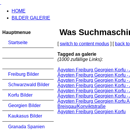
HOME
BILDER GALERIE
Was Suchmaschinen
Hauptmenue
Startseite
[
switch to content modus
] [
back to
Tagged as galerie
(1000 zufällige Links):
Ägypten Freiburg Georgien Korfu 
Freiburg Bilder
Ägypten Freiburg Georgien Korfu -
Ägypten Freiburg Georgien Korfu -
Schwarzwald Bilder
Ägypten Freiburg Georgien Korfu -
Ägypten Freiburg Georgien Korfu -
Korfu Bilder
Ägypten Freiburg Georgien Korfu -
Ägypten Freiburg Georgien Korfu A
Georgien Bilder
Breisgau/Konviktstraße
Ägypten Freiburg Georgien Korfu
Kaukasus Bilder
Granada Spanien