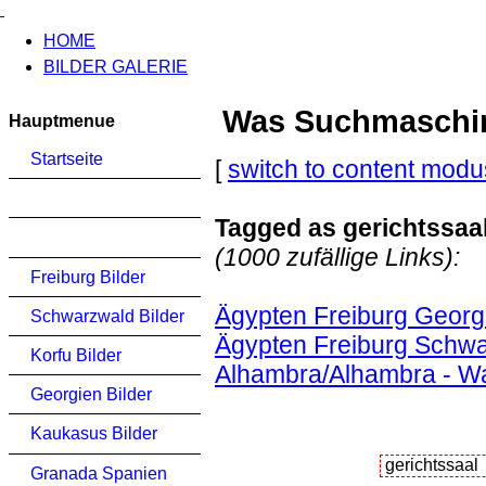
HOME
BILDER GALERIE
Was Suchmaschinen
Hauptmenue
Startseite
[
switch to content modu
Tagged as gerichtssaa
(1000 zufällige Links):
Freiburg Bilder
Ägypten Freiburg Georg
Schwarzwald Bilder
Ägypten Freiburg Schwa
Korfu Bilder
Alhambra/Alhambra - Wa
Georgien Bilder
Kaukasus Bilder
Granada Spanien