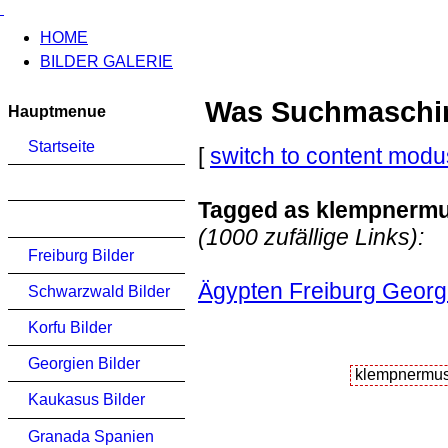
HOME
BILDER GALERIE
Was Suchmaschinen
Hauptmenue
Startseite
[
switch to content modu
Tagged as klempnerm
(1000 zufällige Links):
Freiburg Bilder
Ägypten Freiburg Georg
Schwarzwald Bilder
Korfu Bilder
Georgien Bilder
Kaukasus Bilder
Granada Spanien