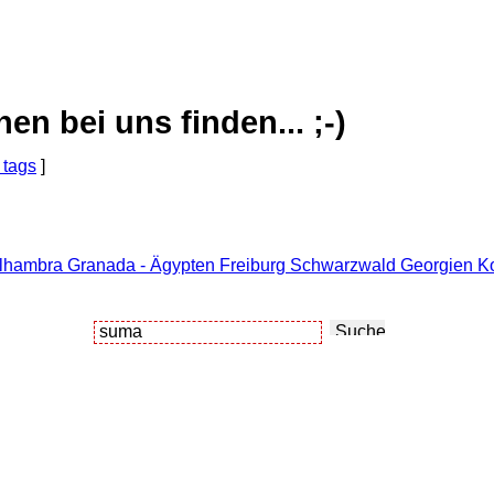
 bei uns finden... ;-)
 tags
]
lhambra Granada - Ägypten Freiburg Schwarzwald Georgien Kor