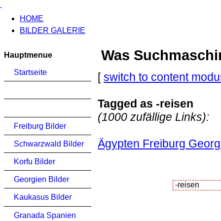
HOME
BILDER GALERIE
Was Suchmaschinen
Hauptmenue
Startseite
[
switch to content modu
Tagged as -reisen
(1000 zufällige Links):
Freiburg Bilder
Ägypten Freiburg Georg
Schwarzwald Bilder
Korfu Bilder
Georgien Bilder
Kaukasus Bilder
Granada Spanien