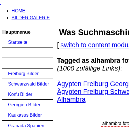
HOME
BILDER GALERIE
Was Suchmaschinen
Hauptmenue
Startseite
[
switch to content modu
Tagged as alhambra fot
(1000 zufällige Links):
Freiburg Bilder
Ägypten Freiburg Georg
Schwarzwald Bilder
Ägypten Freiburg Schwa
Korfu Bilder
Alhambra
Georgien Bilder
Kaukasus Bilder
Granada Spanien