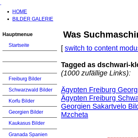
HOME
BILDER GALERIE
Was Suchmaschinen
Hauptmenue
Startseite
[
switch to content modu
Tagged as dschwari-kl
(1000 zufällige Links):
Freiburg Bilder
Ägypten Freiburg Georg
Schwarzwald Bilder
Ägypten Freiburg Schwa
Korfu Bilder
Georgien Sakartvelo Bil
Georgien Bilder
Mzcheta
Kaukasus Bilder
Granada Spanien