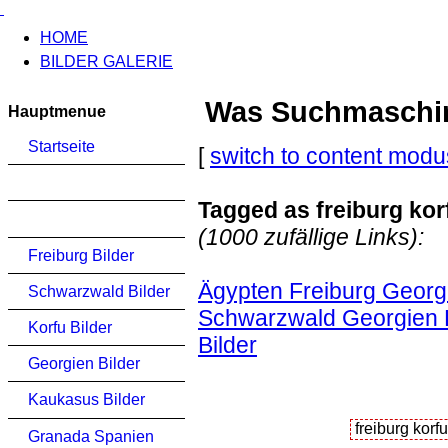
HOME
BILDER GALERIE
Was Suchmaschinen
Hauptmenue
Startseite
[
switch to content modu
Tagged as freiburg kor
(1000 zufällige Links):
Freiburg Bilder
Ägypten Freiburg Georgi
Schwarzwald Bilder
Schwarzwald Georgien K
Korfu Bilder
Bilder
Georgien Bilder
Kaukasus Bilder
Granada Spanien