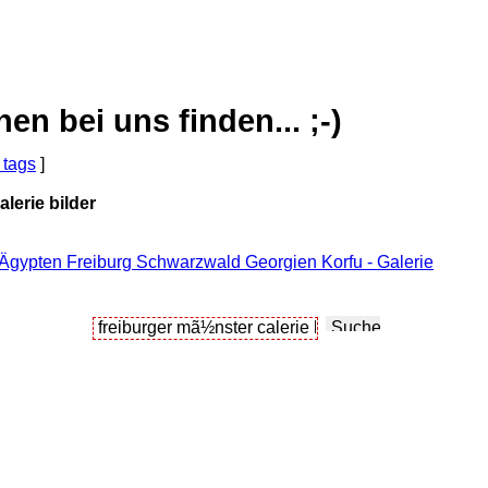
 bei uns finden... ;-)
 tags
]
lerie bilder
 Ägypten Freiburg Schwarzwald Georgien Korfu - Galerie