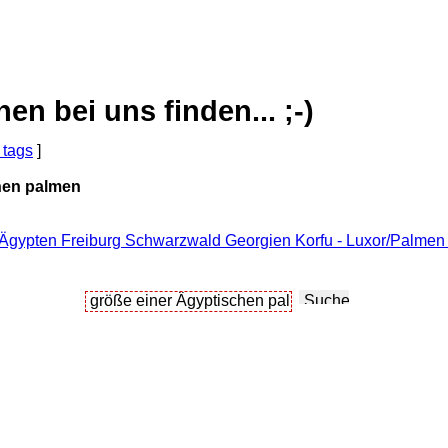
 bei uns finden... ;-)
 tags
]
hen palmen
 Ägypten Freiburg Schwarzwald Georgien Korfu - Luxor/Palmen