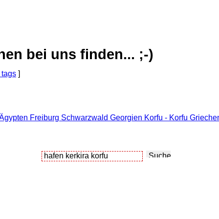
 bei uns finden... ;-)
 tags
]
 Ägypten Freiburg Schwarzwald Georgien Korfu - Korfu Griechen