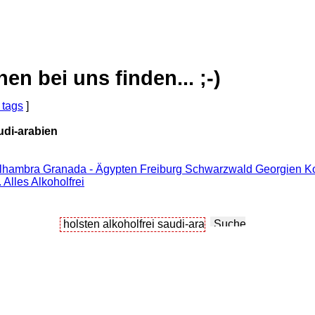
 bei uns finden... ;-)
 tags
]
udi-arabien
lhambra Granada - Ägypten Freiburg Schwarzwald Georgien Korf
Alles Alkoholfrei