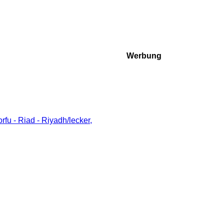
Werbung
u - Riad - Riyadh/lecker,