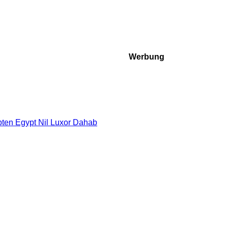
Werbung
pten Egypt Nil Luxor Dahab