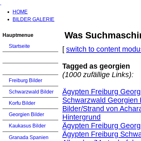
HOME
BILDER GALERIE
Was Suchmaschinen
Hauptmenue
Startseite
[
switch to content modu
Tagged as georgien
(1000 zufällige Links):
Freiburg Bilder
Ägypten Freiburg Georgi
Schwarzwald Bilder
Schwarzwald Georgien K
Korfu Bilder
Bilder/Strand von Achar
Georgien Bilder
Hintergrund
Ägypten Freiburg Georg
Kaukasus Bilder
Ägypten Freiburg Schwa
Granada Spanien