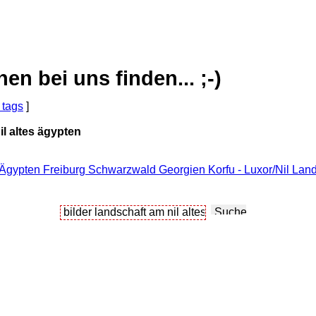
 bei uns finden... ;-)
 tags
]
il altes ägypten
 Ägypten Freiburg Schwarzwald Georgien Korfu - Luxor/Nil Land