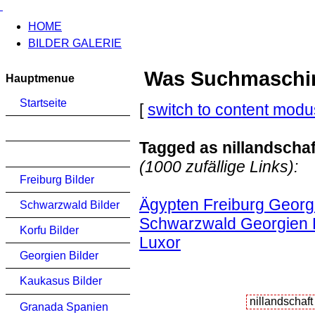
HOME
BILDER GALERIE
Was Suchmaschinen
Hauptmenue
Startseite
[
switch to content modu
Tagged as nillandschaf
(1000 zufällige Links):
Freiburg Bilder
Ägypten Freiburg Georgi
Schwarzwald Bilder
Schwarzwald Georgien Ko
Korfu Bilder
Luxor
Georgien Bilder
Kaukasus Bilder
Granada Spanien