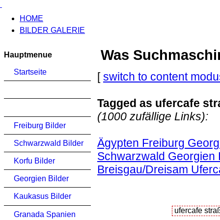
HOME
BILDER GALERIE
Was Suchmaschinen
Hauptmenue
Startseite
[
switch to content modu
Tagged as ufercafe st
(1000 zufällige Links):
Freiburg Bilder
Ägypten Freiburg Georgi
Schwarzwald Bilder
Schwarzwald Georgien K
Korfu Bilder
Breisgau/Dreisam Uferc
Georgien Bilder
Kaukasus Bilder
Granada Spanien